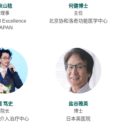
秋山稔
何健博士
理事
主任
l Excellence
北京协和洛奇功能医学中心
JAPAN
堀 笃史
盐谷雅英
院长
博士
肿瘤介入治疗中心
日本英医院