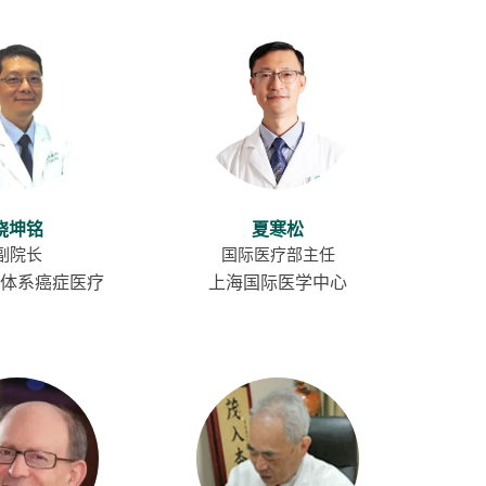
饶坤铭
夏寒松
副院长
国际医疗部主任
体系癌症医疗
上海国际医学中心