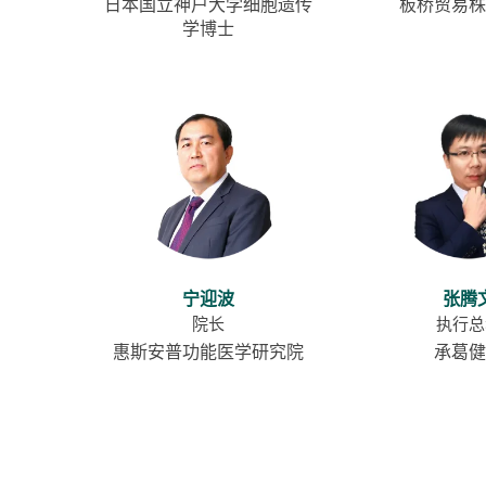
日本国立神户大学细胞遗传
板桥贸易株
学博士
宁迎波
张腾
院长
执行总
惠斯安普功能医学研究院
承葛健