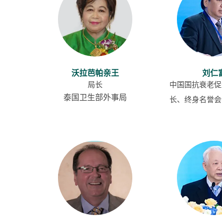
资料下载
沃拉芭帕亲王
刘仁
局长
中国国抗衰老促
泰国卫生部外事局
长、终身名誉会