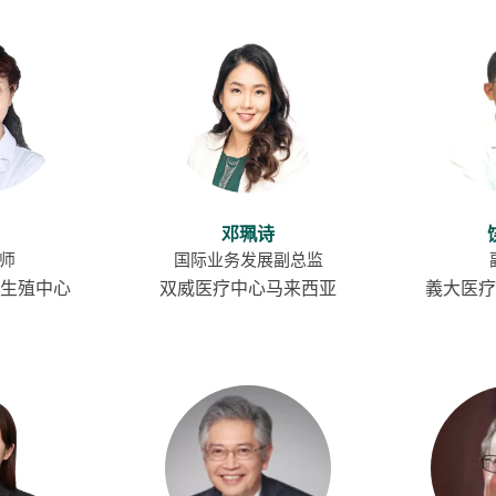
邓珮诗
师
国际业务发展副总监
生殖中心
双威医疗中心马来西亚
義大医疗