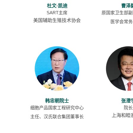
杜文·凯迪
曹泽
SART主席
原国家卫生部副
美国辅助生殖技术协会
医学会常务
韩忠朝院士
张澄
细胞产品国家工程研究中心
院长
上海和睦
主任、汉氏联合集团董事长