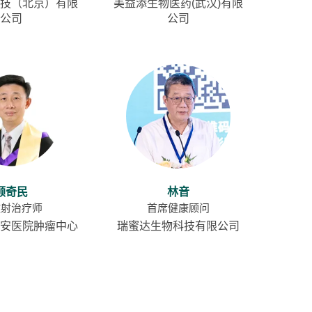
技（北京）有限
美益添生物医药(武汉)有限
公司
公司
顾奇民
林音
放射治疗师
首席健康顾问
安医院肿瘤中心
瑞蜜达生物科技有限公司