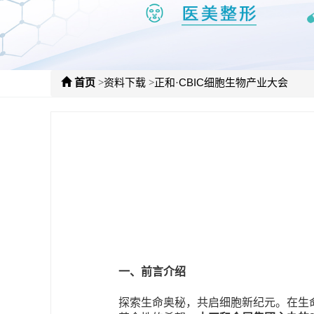
>
>
首页
资料下载
正和·CBIC细胞生物产业大会
一、前言介绍
探索生命奥秘，共启细胞新纪元。在生