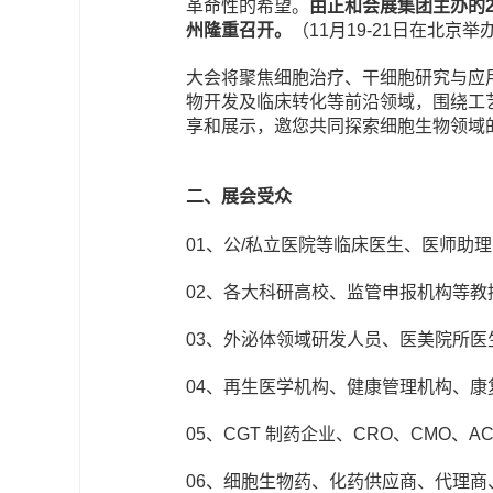
革命性的希望。
由正和会展集团主办的2
州
隆重召开。
（
11月19-21日在北京
举
大会将聚焦细胞治疗、干细胞研究与应
物开发及临床转化等前沿领域，围绕工
享和展示，邀您共同探索细胞生物领域
二、展会受众
01、公/私立医院等临床医生、医师助
02、各大科研高校、监管申报机构等教
03、外泌体领域研发人员、医美院所医
04、再生医学机构、健康管理机构、康
05、CGT 制药企业、CRO、CMO、
06、细胞生物药、化药供应商、代理商