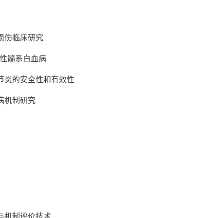
损伤临床研究
 急性髓系白血病
节炎的安全性和有效性
病机制研究
与机制评价技术