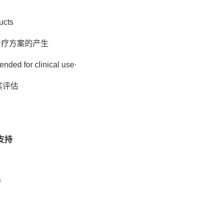
ucts
化治疗方案的产生
ended for clinical use·
案评估
支持
考