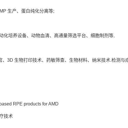
MP 生产、蛋白纯化分离等;
动化培养设备、动物血清、高通量筛选平台、细胞制剂等,
、3D 生物打印技术、药敏筛查、生物材料、纳米技术.检测与
c-based RPE products for AMD
疗技术