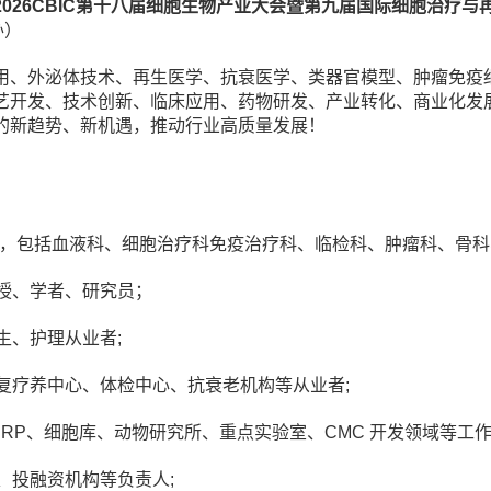
026CBIC第十八届细胞生物产业大会暨第九届国际细胞治疗与
办）
用、外泌体技术、再生医学、抗衰医学、类器官模型、肿瘤免疫细
艺开发、技术创新、临床应用、药物研发、产业转化、商业化发
的新趋势、新机遇，推动行业高质量发展！
理，包括血液科、细胞治疗科免疫治疗科、临检科、肿瘤科、骨科
授、学者、研究员；
生、护理从业者;
复疗养中心、体检中心、抗衰老机构等从业者;
ACRP、细胞库、动物研究所、重点实验室、CMC 开发领域等工作
、投融资机构等负责人
;