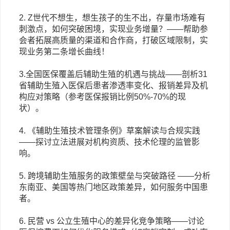
2. Z世代不想生，想生孩子的生不出，存量市场难有
刺激点，如何突破困境，实现业务增量？
——帮助参
会者拓展高质量的渠道和合作商，打破区域限制，实
现业务第二条增长曲线！
3.全国医保覆盖后辅助生殖的机遇与挑战
——剖析31
省辅助生殖入医保后患者渗透率变化、报销差异及机
构应对策略（参考医保报销比例50%-70%的现
状）。
4. 《辅助生殖技术管理条例》草案解读与合规实践
——探讨立法进展对机构资质、技术伦理的监管影
响。
5. 跨境辅助生殖服务的政策壁垒与突破路径
——分析
东南亚、美国等热门地区政策差异，如何服务中国患
者。
6. 民营 vs 公立生殖中心的差异化竞争策略
——讨论