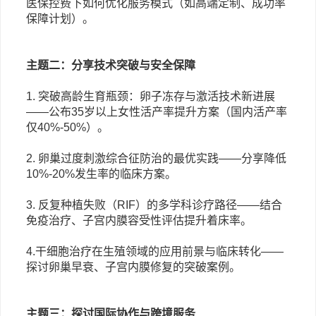
医保控费下如何优化服务模式（如高端定制、成功率
保障计划）。
主题二：分享技术突破与安全保障
1. 突破高龄生育瓶颈：卵子冻存与激活技术新进展
——公布35岁以上女性活产率提升方案（国内活产率
仅40%-50%）。
2. 卵巢过度刺激综合征防治的最优实践
——分享降低
10%-20%发生率的临床方案。
3. 反复种植失败（RIF）的多学科诊疗路径
——结合
免疫治疗、子宫内膜容受性评估提升着床率。
4.干细胞治疗在生殖领域的应用前景与临床转化
——
探讨卵巢早衰、子宫内膜修复的突破案例。
主题三：探讨国际协作与跨境服务