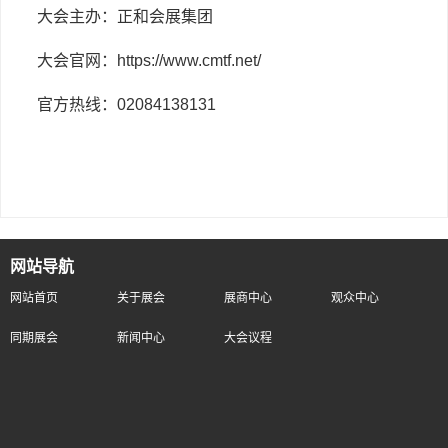
大会主办：正和会展集团
大会官网：https://www.cmtf.net/
官方热线：02084138131
网站导航
网站首页
关于展会
展商中心
观众中心
同期展会
新闻中心
大会议程