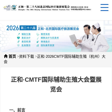
>
>
首页
资料下载
正和·2026CMTF国际辅助生殖（杭州）大
会
正和·CMTF国际辅助生殖大会暨展
览会
一、前言