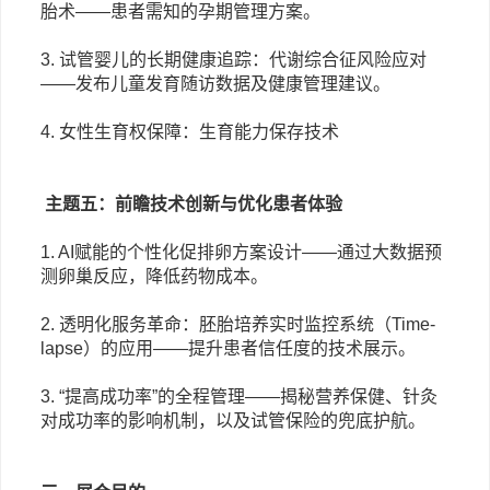
胎术
——患者需知的孕期管理方案。
3. 试管婴儿的长期健康追踪：代谢综合征风险应对
——发布儿童发育随访数据及健康管理建议。
4. 女性生育权保障：生育能力保存技术
主题五：前瞻技术创新与优化患者体验
1. AI赋能的个性化促排卵方案设计
——通过大数据预
测卵巢反应，降低药物成本。
2. 透明化服务革命：胚胎培养实时监控系统（Time-
lapse）的应用
——提升患者信任度的技术展示。
3. “提高成功率”的全程管理
——揭秘营养保健、针灸
对成功率的影响机制，以及试管保险的兜底护航。