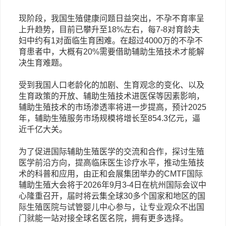
现阶段，我国生殖健康问题日益突出，不孕不育率呈
上升趋势，目前已攀升至18%左右，每7-8对育龄夫
妇中约有1对面临生育困难。在超过4000万的不孕不
育患者中，大概有20%需要借助辅助生殖技术才能解
决生育难题。
受到我国人口老龄化的加剧、生育观念的变化、以及
生育政策的开放、辅助生殖技术进医保等因素影响，
辅助生殖技术的市场渗透率将进一步提高，预计2025
年，辅助生殖服务市场规模将增长至854.3亿元，逼
近千亿大关。
为了促进国际辅助生殖医学的交流和合作，探讨生殖
医学前沿方向，提高临床医生诊疗水平，推动生殖技
术的科普和应用，由正和会展集团举办的CMTF国际
辅助生殖大会将于
2
026年9月3-4日在杭州国际会议中
心
隆重召开，届时将云集全球30多个国家和地区的国
际生殖医院与试管婴儿中心参与，让专业观众不出国
门就能一站对接全球名医名院，拥有更多选择。