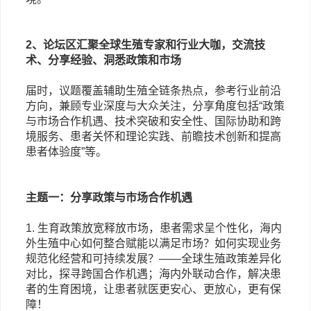
2、论坛区汇聚全球生殖专家和行业大咖，交流技
术、分享经验、洞悉政策和市场
届时，议题覆盖辅助生殖全链条热点，参考行业前沿
方向，兼顾专业深度与大众关注，分享角度包括“政策
与市场合作机遇、技术突破和安全性、国际协助和跨
境服务、患者关怀和理论实践、前瞻技术创新和提高
患者体验度”等。
主题一：分享政策与市场合作机遇
1. 生育政策放宽释放市场，患者需求呈个性化，海内
外生殖中心如何整合赋能以满足市场？如何实现业务
规范化经营和可持续发展？
——全球生殖政策差异化
对比，探寻跨国合作机遇；海内外联动合作，解决患
者的生育困境，让患者就医更安心、更放心，更有保
障！