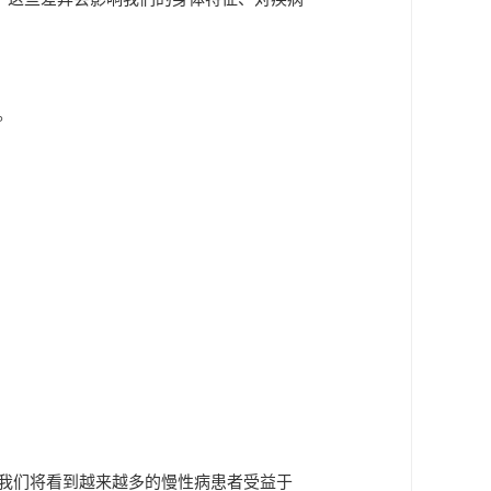
，这些差异会影响我们的身体特征、对疾病
。
我们将看到越来越多的慢性病患者受益于