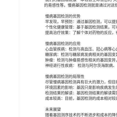
我们的基因组就像一本包含生命信息的“
的易感性等。慢病基因检测就是通过对这
慢病基因检测的优势
早发现，早预防：通过基因检测，可以提
个性化健康管理：基于基因检测结果，可
提高治疗效果：了解个体对药物的反应，
慢病基因检测的应用
心血管疾病：检测与高血压、冠心病等心
糖尿病：检测与糖尿病发病相关的基因变
肿瘤：检测与肿瘤易感性相关的基因变异
神经退行性疾病： 检测与阿尔茨海默病
慢病基因检测的局限性
尽管慢病基因检测具有巨大的潜力，但目
环境因素的影响：基因只是影响疾病发生
检测结果的解读：基因检测结果的解读需
成本较高：目前，基因检测的成本相对较
未来展望
随着基因测序技术的不断进步和成本的降