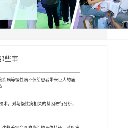
那些事
管疾病等慢性病不仅给患者带来巨大的痛
题。
技术，对与慢性病相关的基因进行分析，