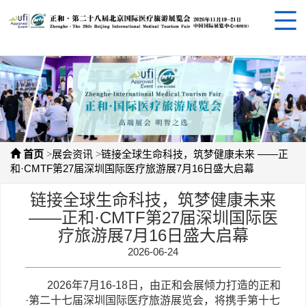
>
>
首页
展会资讯
链接全球生命科技，筑梦健康未来 ——正
和·CMTF第27届深圳国际医疗旅游展7月16日盛大启幕
链接全球生命科技，筑梦健康未来
——正和·CMTF第27届深圳国际医
疗旅游展7月16日盛大启幕
2026-06-24
2026
年
7
月
16
-
18
日，由正和会展倾力打造的正和
·第二十七届深圳国际医疗旅游展览会，将携手第十七