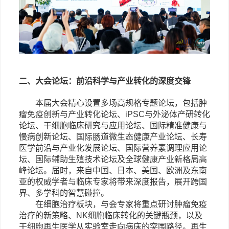
二、大会论坛：前沿科学与产业转化的深度交锋
本届大会精心设置多场高规格专题论坛，包括肿
瘤免疫创新与产业转化论坛、
iPSC
与外泌体产研转化
论坛、干细胞临床研究与应用论坛、国际精准健康与
慢病创新论坛、国际肠道微生态健康产业论坛、长寿
医学前沿与产业化发展论坛、国际营养素调理应用论
坛、国际辅助生殖技术论坛及全球健康产业新格局高
峰论坛。届时，来自中国、日本、美国、欧洲及东南
亚的权威学者与临床专家将带来深度报告，展开跨国
界、多学科的智慧碰撞。
在细胞治疗板块，与会专家将重点研讨肿瘤免疫
治疗的新策略、
NK
细胞临床转化的关键瓶颈，以及
干细胞再生医学从实验室走向病床的突围路径。再生